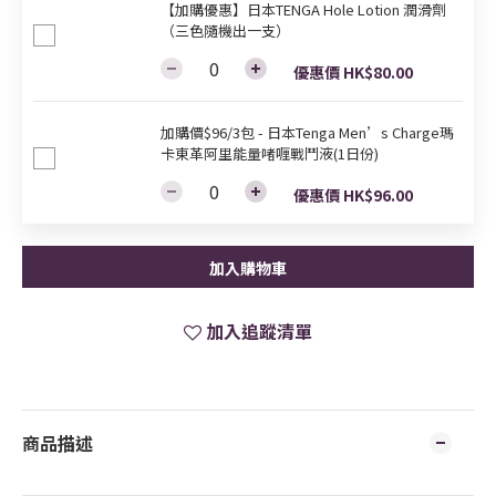
【加購優惠】日本TENGA Hole Lotion 潤滑劑
（三色隨機出一支）
優惠價 HK$80.00
加購價$96/3包 - 日本Tenga Men’s Charge瑪
卡東革阿里能量啫喱戰鬥液(1日份)
優惠價 HK$96.00
加入購物車
加入追蹤清單
商品描述