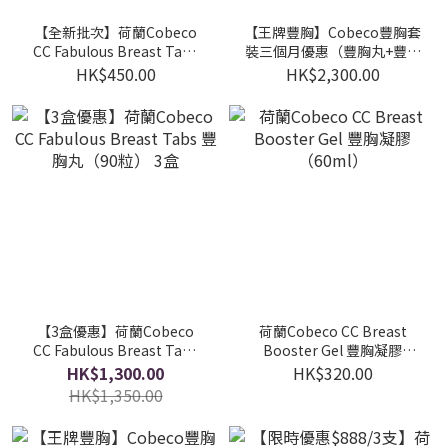
【全新批次】荷蘭Cobeco
【王牌豐胸】Cobeco豐胸套
CC Fabulous Breast Tabs
裝三個月優惠（豐胸丸+豐胸
豐胸丸（90粒）
膏）三膏三丸
HK$450.00
HK$2,300.00
【3盒優惠】荷蘭Cobeco
荷蘭Cobeco CC Breast
CC Fabulous Breast Tabs
Booster Gel 豐胸凝膠
豐胸丸（90粒） 3盒
（60ml）
HK$1,300.00
HK$320.00
HK$1,350.00