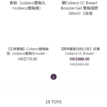
【王牌豐胸】Cobeco豐胸套
【限時優惠$888/3支】荷蘭
裝（cobeco豐胸丸+cobeco
Cobeco CC Breast
豐胸膏）
Booster Gel 豐胸凝膠
HK$770.00
HK$888.00
（60ml）3支裝
HK$960.00
1
19 TOYS