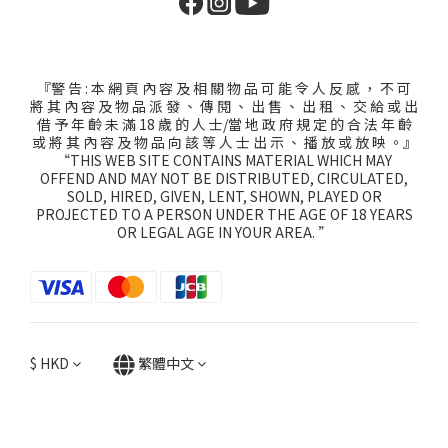
『警 告 : 本 網 頁 內 容 及 相 關 物 品 可 能 令 人 反 感 ， 不 可
將 其 內 容 及 物 品 派 發 、 傳 閱 、 出 售 、 出 租 、 交 給 或 出
借 予 年 齡 未 滿 18 歲 的 人 士/當 地 政 府 規 定 的 合 法 年 齡
或 將 其 內 容 及 物 品 向 該 等 人 士 出 示 、 播 放 或 放 映 。』
“THIS WEB SITE CONTAINS MATERIAL WHICH MAY
OFFEND AND MAY NOT BE DISTRIBUTED, CIRCULATED,
SOLD, HIRED, GIVEN, LENT, SHOWN, PLAYED OR
PROJECTED TO A PERSON UNDER THE AGE OF 18 YEARS
OR LEGAL AGE IN YOUR AREA. ”
$
HKD
繁體中文