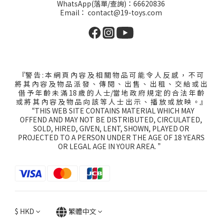
WhatsApp(落單/查詢)：66620836
Email： contact@19-toys.com
『警 告 : 本 網 頁 內 容 及 相 關 物 品 可 能 令 人 反 感 ， 不 可
將 其 內 容 及 物 品 派 發 、 傳 閱 、 出 售 、 出 租 、 交 給 或 出
借 予 年 齡 未 滿 18 歲 的 人 士/當 地 政 府 規 定 的 合 法 年 齡
或 將 其 內 容 及 物 品 向 該 等 人 士 出 示 、 播 放 或 放 映 。』
“THIS WEB SITE CONTAINS MATERIAL WHICH MAY
OFFEND AND MAY NOT BE DISTRIBUTED, CIRCULATED,
SOLD, HIRED, GIVEN, LENT, SHOWN, PLAYED OR
PROJECTED TO A PERSON UNDER THE AGE OF 18 YEARS
OR LEGAL AGE IN YOUR AREA. ”
$
HKD
繁體中文