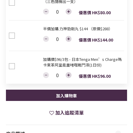
（三色隨機出一支）
優惠價 HK$80.00
半價加購 力神勁剛丸 $144 （原價$288）
優惠價 HK$144.00
加購價$96/3包 - 日本Tenga Men’s Charge瑪
卡東革阿里能量啫喱戰鬥液(1日份)
優惠價 HK$96.00
加入購物車
加入追蹤清單