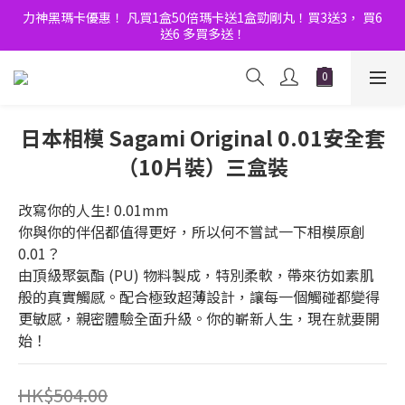
8月優惠Double賞！門市大人玩具節 ｜全店購物滿$600額外9折！
力神黑瑪卡優惠！ 凡買1盒50倍瑪卡送1盒勁剛丸！買3送3， 買6
送6 多買多送！
8月優惠Double賞！門市大人玩具節 ｜全店購物滿$600額外9折！
日本相模 Sagami Original 0.01安全套
（10片裝）三盒裝
改寫你的人生! 0.01mm
你與你的伴侶都值得更好，所以何不嘗試一下相模原創 
0.01？
由頂級聚氨酯 (PU) 物料製成，特別柔軟，帶來彷如素肌
般的真實觸感。配合極致超薄設計，讓每一個觸碰都變得
更敏感，親密體驗全面升級。你的嶄新人生，現在就要開
始！
HK$504.00