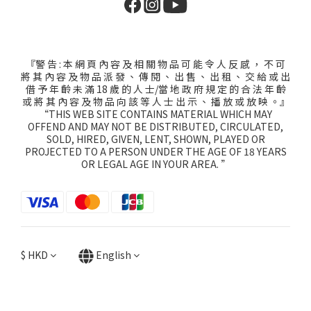
『警 告 : 本 網 頁 內 容 及 相 關 物 品 可 能 令 人 反 感 ， 不 可
將 其 內 容 及 物 品 派 發 、 傳 閱 、 出 售 、 出 租 、 交 給 或 出
借 予 年 齡 未 滿 18 歲 的 人 士/當 地 政 府 規 定 的 合 法 年 齡
或 將 其 內 容 及 物 品 向 該 等 人 士 出 示 、 播 放 或 放 映 。』
“THIS WEB SITE CONTAINS MATERIAL WHICH MAY
OFFEND AND MAY NOT BE DISTRIBUTED, CIRCULATED,
SOLD, HIRED, GIVEN, LENT, SHOWN, PLAYED OR
PROJECTED TO A PERSON UNDER THE AGE OF 18 YEARS
OR LEGAL AGE IN YOUR AREA. ”
$
HKD
English