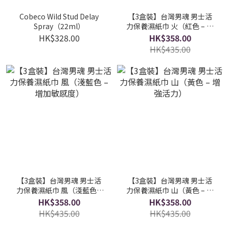
Cobeco Wild Stud Delay
【3盒裝】台灣男魂 男士活
Spray（22ml）
力保養濕紙巾 火（紅色 – 長
效持久）
HK$328.00
HK$358.00
HK$435.00
【3盒裝】台灣男魂 男士活
【3盒裝】台灣男魂 男士活
力保養濕紙巾 風（淺藍色 –
力保養濕紙巾 山（黃色 – 增
增加敏感度）
強活力）
HK$358.00
HK$358.00
HK$435.00
HK$435.00