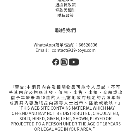
退換貨政策
條款與細則
隱私政策
聯絡我們
WhatsApp(落單/查詢)：66620836
Email： contact@19-toys.com
『警 告 : 本 網 頁 內 容 及 相 關 物 品 可 能 令 人 反 感 ， 不 可
將 其 內 容 及 物 品 派 發 、 傳 閱 、 出 售 、 出 租 、 交 給 或 出
借 予 年 齡 未 滿 18 歲 的 人 士/當 地 政 府 規 定 的 合 法 年 齡
或 將 其 內 容 及 物 品 向 該 等 人 士 出 示 、 播 放 或 放 映 。』
“THIS WEB SITE CONTAINS MATERIAL WHICH MAY
OFFEND AND MAY NOT BE DISTRIBUTED, CIRCULATED,
SOLD, HIRED, GIVEN, LENT, SHOWN, PLAYED OR
PROJECTED TO A PERSON UNDER THE AGE OF 18 YEARS
OR LEGAL AGE IN YOUR AREA. ”