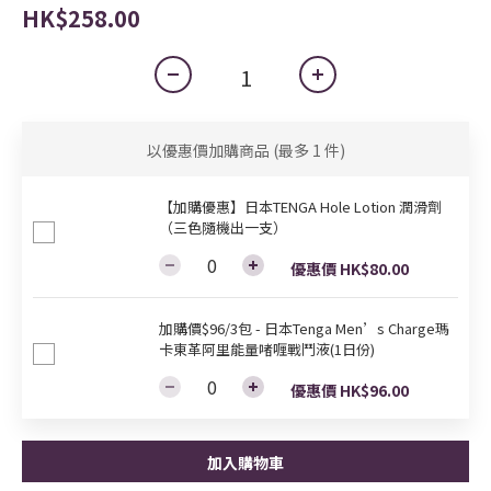
HK$258.00
以優惠價加購商品
(最多 1 件)
【加購優惠】日本TENGA Hole Lotion 潤滑劑
（三色隨機出一支）
優惠價 HK$80.00
加購價$96/3包 - 日本Tenga Men’s Charge瑪
卡東革阿里能量啫喱戰鬥液(1日份)
優惠價 HK$96.00
加入購物車